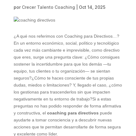
por
Crecer Talento Coaching
|
Oct 14, 2025
¿A qué nos referimos con Coaching para Directivos…?
En un entorno económico, social, político y tecnológico
cada vez más cambiante e imprevisible, como directivo
que eres, surge una pregunta clave: ¿Cómo consigues
sostener la incertidumbre para que los demás —tu
equipo, tus clientes o tu organización— se sientan
seguros?¿Cómo te haces consciente de tus propias
dudas, miedos o limitaciones? Y, llegado el caso, ¿cómo
los gestionas para trascenderlos sin que impacten
negativamente en tu entorno de trabajo?Si a estas
preguntas no has podido responder de forma afirmativa
y constructiva, el
coaching para directivos
puede
ayudarte a tomar consciencia y a descubrir nuevas
acciones que te permitan desarrollarte de forma segura
y excelente como líder.