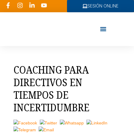
SESIÓN ONLINE
Consultoría RRHH
COACHING PARA
DIRECTIVOS EN
TIEMPOS DE
INCERTIDUMBRE