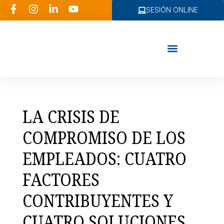
SESIÓN ONLINE
Consultoría RRHH
LA CRISIS DE
COMPROMISO DE LOS
EMPLEADOS: CUATRO
FACTORES
CONTRIBUYENTES Y
CUATRO SOLUCIONES