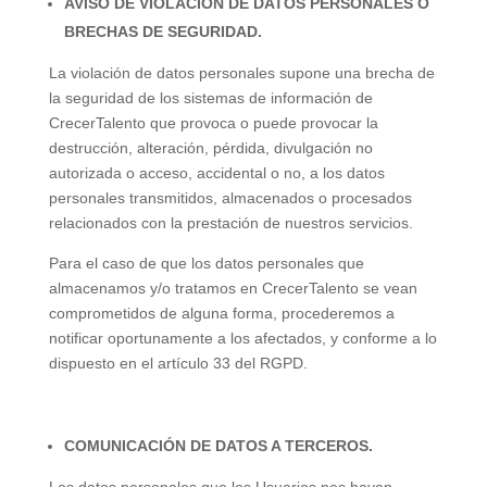
AVISO DE VIOLACIÓN DE DATOS PERSONALES O
BRECHAS DE SEGURIDAD.
La violación de datos personales supone una brecha de
la seguridad de los sistemas de información de
CrecerTalento que provoca o puede provocar la
destrucción, alteración, pérdida, divulgación no
autorizada o acceso, accidental o no, a los datos
personales transmitidos, almacenados o procesados
relacionados con la prestación de nuestros servicios.
Para el caso de que los datos personales que
almacenamos y/o tratamos en CrecerTalento se vean
comprometidos de alguna forma, procederemos a
notificar oportunamente a los afectados, y conforme a lo
dispuesto en el artículo 33 del RGPD.
COMUNICACIÓN DE DATOS A TERCEROS.
Los datos personales que los Usuarios nos hayan