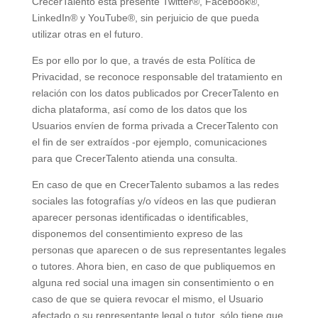
CrecerTalento está presente Twitter®, Facebook®,
LinkedIn® y YouTube®, sin perjuicio de que pueda
utilizar otras en el futuro.
Es por ello por lo que, a través de esta Política de
Privacidad, se reconoce responsable del tratamiento en
relación con los datos publicados por CrecerTalento en
dicha plataforma, así como de los datos que los
Usuarios envíen de forma privada a CrecerTalento con
el fin de ser extraídos -por ejemplo, comunicaciones
para que CrecerTalento atienda una consulta.
En caso de que en CrecerTalento subamos a las redes
sociales las fotografías y/o vídeos en las que pudieran
aparecer personas identificadas o identificables,
disponemos del consentimiento expreso de las
personas que aparecen o de sus representantes legales
o tutores. Ahora bien, en caso de que publiquemos en
alguna red social una imagen sin consentimiento o en
caso de que se quiera revocar el mismo, el Usuario
afectado o su representante legal o tutor, sólo tiene que