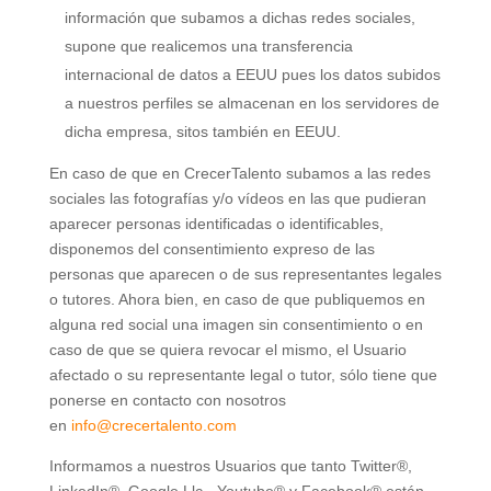
información que subamos a dichas redes sociales,
supone que realicemos una transferencia
internacional de datos a EEUU pues los datos subidos
a nuestros perfiles se almacenan en los servidores de
dicha empresa, sitos también en EEUU.
En caso de que en CrecerTalento subamos a las redes
sociales las fotografías y/o vídeos en las que pudieran
aparecer personas identificadas o identificables,
disponemos del consentimiento expreso de las
personas que aparecen o de sus representantes legales
o tutores. Ahora bien, en caso de que publiquemos en
alguna red social una imagen sin consentimiento o en
caso de que se quiera revocar el mismo, el Usuario
afectado o su representante legal o tutor, sólo tiene que
ponerse en contacto con nosotros
en
info@crecertalento.com
Informamos a nuestros Usuarios que tanto Twitter®,
LinkedIn®, Google Llc. -Youtube® y Facebook® están