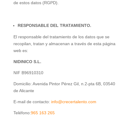
de estos datos (RGPD).
RESPONSABLE DEL TRATAMIENTO.
El responsable del tratamiento de los datos que se
recopilan, tratan y almacenan a través de esta página
web es:
NIDINICO S.L.
NIF B96910310
Domicilio: Avenida Pintor Pérez Gil, n.2-pta 6B, 03540
de Alicante
E-mail de contacto:
info@crecertalento.com
Teléfono:
965 163 265