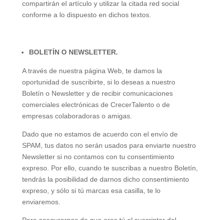
compartirán el artículo y utilizar la citada red social
conforme a lo dispuesto en dichos textos.
BOLETÍN O NEWSLETTER.
A través de nuestra página Web, te damos la
oportunidad de suscribirte, si lo deseas a nuestro
Boletín o Newsletter y de recibir comunicaciones
comerciales electrónicas de CrecerTalento o de
empresas colaboradoras o amigas.
Dado que no estamos de acuerdo con el envío de
SPAM, tus datos no serán usados para enviarte nuestro
Newsletter si no contamos con tu consentimiento
expreso. Por ello, cuando te suscribas a nuestro Boletín,
tendrás la posibilidad de darnos dicho consentimiento
expreso, y sólo si tú marcas esa casilla, te lo
enviaremos.
Para asegurarnos de que eres tú el suscriptor del