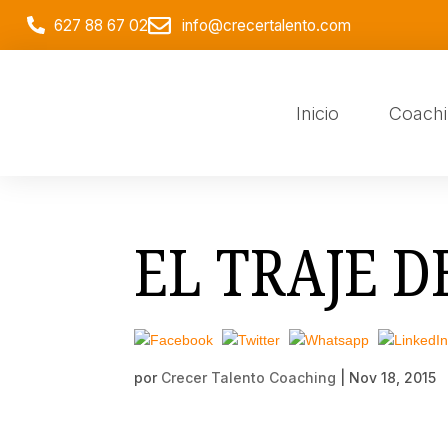
627 88 67 02
info@crecertalento.com
Inicio
Coach
EL TRAJE 
por
Crecer Talento Coaching
|
Nov 18, 2015