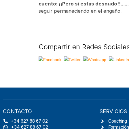
cuento: ¡¡Pero si estas desnudo!!
………
seguir permaneciendo en el engaño.
Compartir en Redes Sociales
CONTACTO
SERVICIOS
+34 627 88 67 02
Coaching
+34 627 88 67 02
Formación