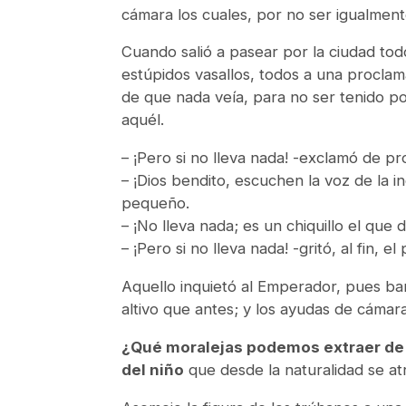
cámara los cuales, por no ser igualment
Cuando salió a pasear por la ciudad to
estúpidos vasallos, todos a una procla
de que nada veía, para no ser tenido p
aquél.
– ¡Pero si no lleva nada! -exclamó de pr
– ¡Dios bendito, escuchen la voz de la i
pequeño.
– ¡No lleva nada; es un chiquillo el que 
– ¡Pero si no lleva nada! -gritó, al fin, e
Aquello inquietó al Emperador, pues ba
altivo que antes; y los ayudas de cámara
¿Qué moralejas podemos extraer de 
del niño
que desde la naturalidad se atr