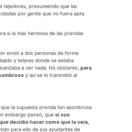
es tejedores, presumiendo que las
rcibidas por gente que no fuera apta
ra si la más hermosa de las prendas
dor envió a dos personas de forma
tejido y telares donde se estaba
alcanzaba a ver nada. No obstante,
para
asombroso
y así se lo transmitió al
vo que la supuesta prenda tan asombrosa
, sin embargo pensó, que
si sus
 que decidió hacer como que la veía
,
stido para ello de sus ayudantes de