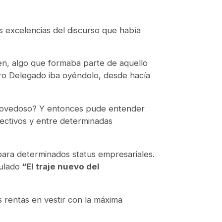
as excelencias del discurso que había
en, algo que formaba parte de aquello
ero Delegado iba oyéndolo, desde hacía
 novedoso? Y entonces pude entender
rectivos y entre determinadas
ara determinados
status
empresariales.
ulado
“El traje nuevo del
 rentas en vestir con la máxima