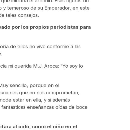
que iniciaba el artículo. Esas figuras no
allo y temeroso de su Emperador, en este
e tales consejos.
ado por los propios periodistas para
oría de ellos no vive conforme a las
e.
cía mi querida M.J. Aroca: “Yo soy lo
uy sencillo, porque en el
soluciones que no nos comprometan,
ode estar en ella, y si además
n fantásticas enseñanzas oídas de boca
tara al oído, como el niño en el