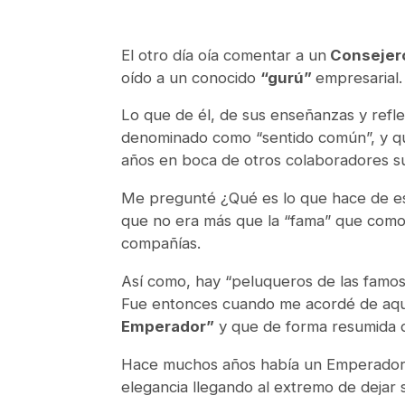
El otro día oía comentar a un
Consejero
oído a un conocido
“gurú”
empresarial.
Lo que de él, de sus enseñanzas y refl
denominado como “sentido común”, y que
años en boca de otros colaboradores s
Me pregunté ¿Qué es lo que hace de 
que no era más que la “fama” que com
compañías.
Así como, hay “peluqueros de las famos
Fue entonces cuando me acordé de aquel
Emperador”
y que de forma resumida di
Hace muchos años había un Emperador ta
elegancia llegando al extremo de dejar 