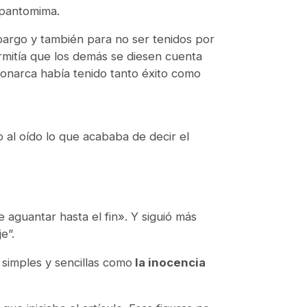
 pantomima.
bargo y también para no ser tenidos por
rmitía que los demás se diesen cuenta
Monarca había tenido tanto éxito como
o al oído lo que acababa de decir el
aguantar hasta el fin». Y siguió más
e”.
 simples y sencillas como
la inocencia