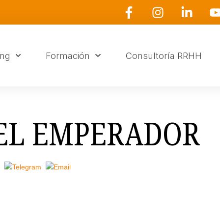
ing
Formación
Consultoría RRHH
DEL EMPERADOR