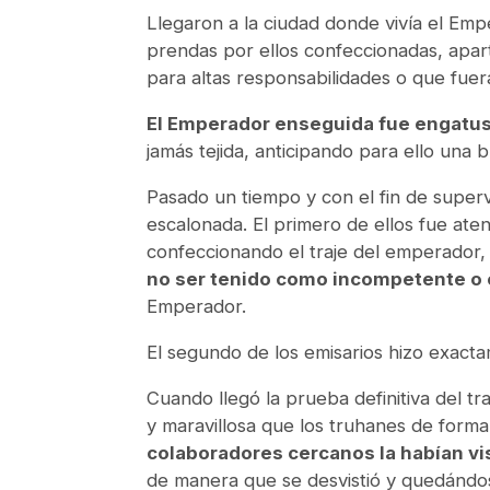
Llegaron a la ciudad donde vivía el Em
prendas por ellos confeccionadas, apar
para altas responsabilidades o que fuer
El Emperador enseguida fue engatu
jamás tejida, anticipando para ello una 
Pasado un tiempo y con el fin de super
escalonada. El primero de ellos fue ate
confeccionando el traje del emperador,
no ser tenido como incompetente o 
Emperador.
El segundo de los emisarios hizo exact
Cuando llegó la prueba definitiva del 
y maravillosa que los truhanes de forma
colaboradores cercanos la habían vis
de manera que se desvistió y quedándose