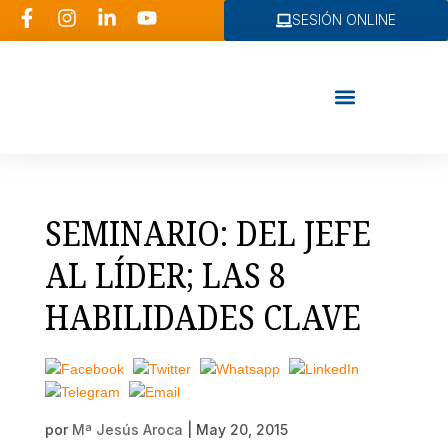
SESIÓN ONLINE
Consultoría RRHH
SEMINARIO: DEL JEFE
AL LÍDER; LAS 8
HABILIDADES CLAVE
por
Mª Jesús Aroca
|
May 20, 2015