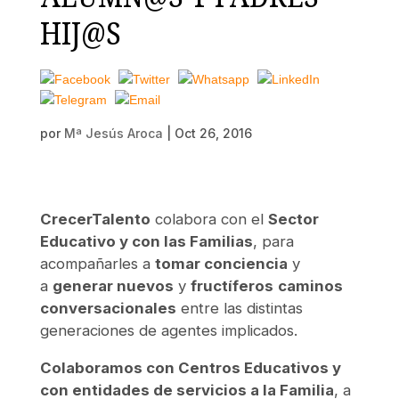
HIJ@S
por
Mª Jesús Aroca
|
Oct 26, 2016
CrecerTalento
colabora con el
Sector
Educativo y con las Familias
, para
acompañarles a
tomar conciencia
y
a
generar nuevos
y
fructíferos
caminos
conversacionales
entre las distintas
generaciones de agentes implicados.
Colaboramos con Centros Educativos y
con entidades de servicios a la Familia
, a