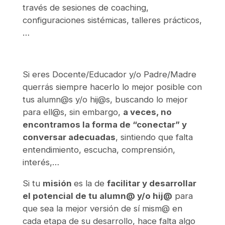
través de sesiones de coaching,
configuraciones sistémicas, talleres prácticos,
…
Si eres Docente/Educador y/o Padre/Madre
querrás siempre hacerlo lo mejor posible con
tus alumn@s y/o hij@s, buscando lo mejor
para ell@s, sin embargo,
a veces, no
encontramos la forma de “conectar” y
conversar adecuadas
, sintiendo que falta
entendimiento, escucha, comprensión,
interés,…
Si tu
misión
es la de
facilitar y desarrollar
el potencial de tu alumn@ y/o hij@
para
que sea la mejor versión de sí mism@ en
cada etapa de su desarrollo, hace falta algo