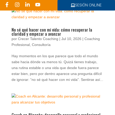
SESIÓN ONLINE
No sé qué hacer con mi vida: cómo recuperar la
claridad y empezar a avanzar
Consultoría RRHH
por
Crecer Talento Coaching
|
Jul 10, 2026
|
Coaching
Profesional
,
Consultoría
Hay momentos en los que parece que todo el mundo
sabe hacia dónde va menos tú. Quizá tienes trabajo,
una rutina estable o una vida que desde fuera parece
estar bien, pero por dentro aparece una pregunta difícil
de ignorar: “no sé qué hacer con mi vida”. Sentirse así...
Coach en Alicante: desarrollo personal y profesional