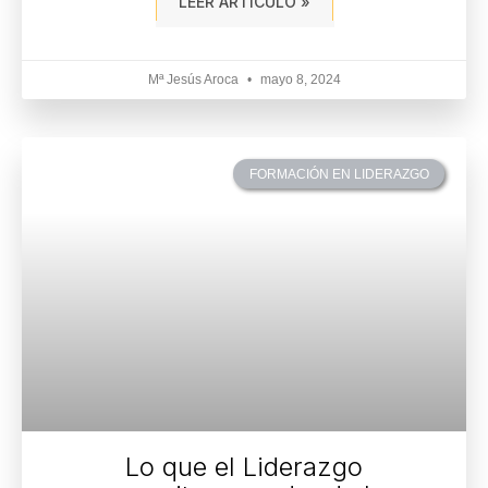
LEER ARTÍCULO »
Mª Jesús Aroca
mayo 8, 2024
FORMACIÓN EN LIDERAZGO
Lo que el Liderazgo