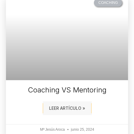
COACHING
Coaching VS Mentoring
LEER ARTÍCULO »
Mª Jesús Aroca
junio 25, 2024