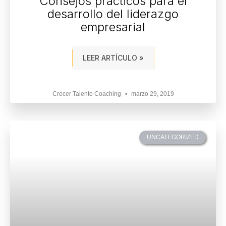
Consejos prácticos para el
desarrollo del liderazgo
empresarial
LEER ARTÍCULO »
Crecer Talento Coaching
marzo 29, 2019
UNCATEGORIZED